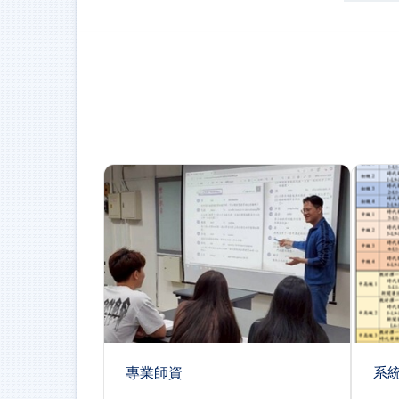
專業師資
系