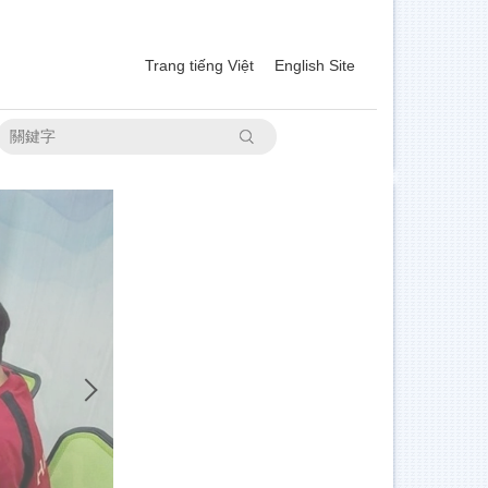
Trang tiếng Việt
English Site
搜尋